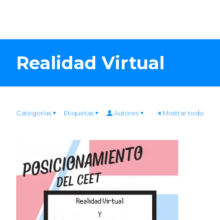
Realidad Virtual
Categorías
Etiquetas
Autores
Mostrar todo