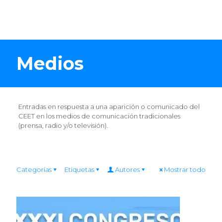
Medios
Entradas en respuesta a una aparición o comunicado del
CEET en los medios de comunicación tradicionales
(prensa, radio y/o televisión).
Categorías
Etiquetas
Autores
Mostrar todo