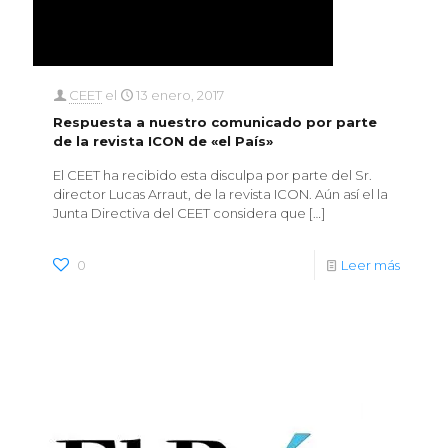
CEET
el
13 enero, 2017
Respuesta a nuestro comunicado por parte
de la revista ICON de «el País»
El CEET ha recibido esta disculpa por parte del Sr.
director Lucas Arraut, de la revista ICON. Aún así el la
Junta Directiva del CEET considera que
[…]
0
Leer más