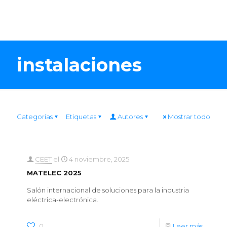
instalaciones
Categorías
Etiquetas
Autores
Mostrar todo
CEET
el
4 noviembre, 2025
MATELEC 2025
Salón internacional de soluciones para la industria
eléctrica-electrónica.
0
Leer más