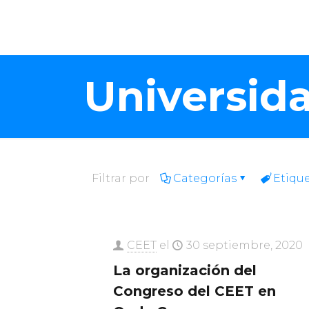
Universida
Filtrar por
Categorías
Etiqu
CEET
el
30 septiembre, 2020
La organización del
Congreso del CEET en