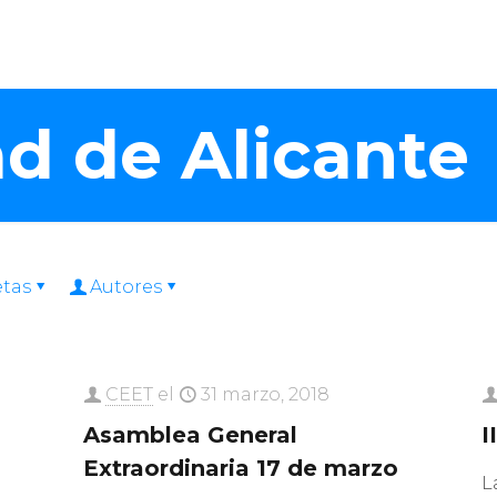
d de Alicante
etas
Autores
CEET
el
31 marzo, 2018
Asamblea General
I
Extraordinaria 17 de marzo
L