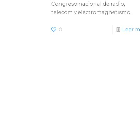
Congreso nacional de radio,
telecom y electromagnetismo.
0
Leer m