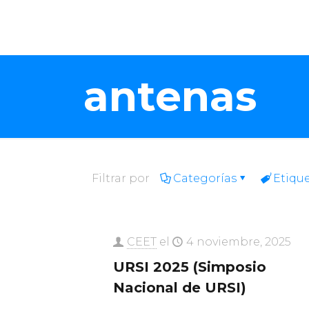
antenas
Filtrar por
Categorías
Etiqu
CEET
el
4 noviembre, 2025
URSI 2025 (Simposio
Nacional de URSI)