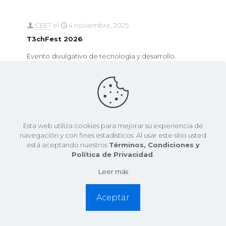
CEET
el
4 noviembre, 2025
T3chFest 2026
Evento divulgativo de tecnología y desarrollo.
0
Leer más
Esta web utiliza cookies para mejorar su experiencia de
navegación y con fines estadísticos. Al usar este sitio usted
está aceptando nuestros
Términos, Condiciones y
Política de Privacidad
.
Leer más
Aceptar