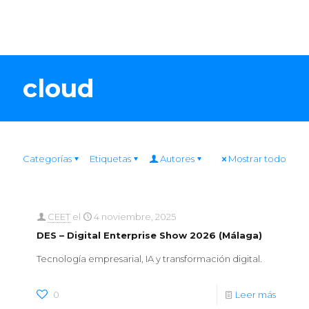
cloud
Categorías
Etiquetas
Autores
Mostrar todo
CEET
el
4 noviembre, 2025
DES – Digital Enterprise Show 2026 (Málaga)
Tecnología empresarial, IA y transformación digital.
0
Leer más