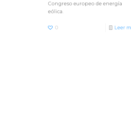
Congreso europeo de energía
eólica.
0
Leer m