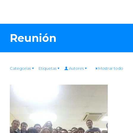
Reunión
Categorías
Etiquetas
Autores
Mostrar todo