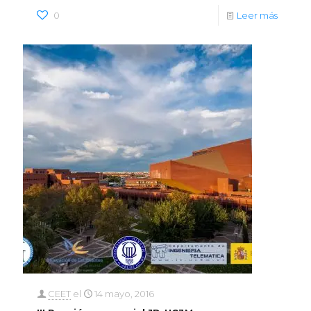
0
Leer más
CEET
el
14 mayo, 2016