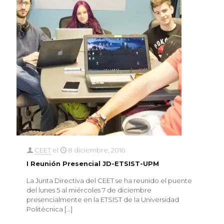
CEET
el
8 diciembre, 2016
I Reunión Presencial JD-ETSIST-UPM
La Junta Directiva del CEET se ha reunido el puente
del lunes 5 al miércoles 7 de diciembre
presencialmente en la ETSIST de la Universidad
Politécnica
[…]