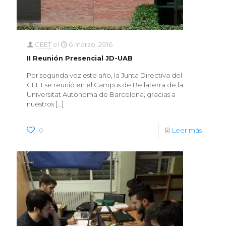
CEET
el
6 marzo, 2016
II Reunión Presencial JD-UAB
Por segunda vez este año, la Junta Directiva del
CEET se reunió en el Campus de Bellaterra de la
Universitat Autònoma de Barcelona, gracias a
nuestros
[…]
0
Leer más