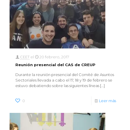
CEET
el
20 febrero, 2017
Reunión presencial del CAS de CREUP
Durante la reunión presencial del Comité de Asuntos
Sectoriales llevada a cabo el 17, 18 y 19 de febrero se
estuvo debatiendo sobre las siguientes líneas
[…]
0
Leer más