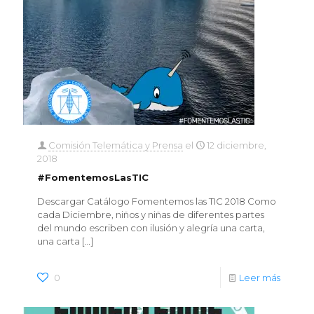
Comisión Telemática y Prensa
el
12 diciembre,
2018
#FomentemosLasTIC
Descargar Catálogo Fomentemos las TIC 2018 Como
cada Diciembre, niños y niñas de diferentes partes
del mundo escriben con ilusión y alegría una carta,
una carta
[…]
0
Leer más