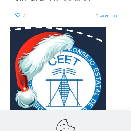
ahora, hay quien incluso tiene más de uno.
[…]
0
Leer más