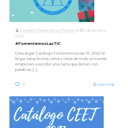
Comisión Telemática y Prensa
el
1 diciembre,
2022
#FomentemosLasTIC
Descargar Catálogo Fomentemos las TIC 2022 Al
llegar estas fechas, niños y niñas de todo el mundo
empiezan a escribir una carta que llenan con
palabras,
[…]
15
Leer más