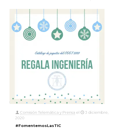
Comisión Telemática y Prensa
el
3 diciembre,
2020
#FomentemosLasTIC