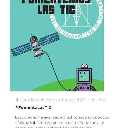
Comisión Telemática y Prensa
el
21 abril, 2018
#FomentaLasTIC
La sociedad ha avanzado mucho, hace unos pocos
años no sabíamos lo que era un teléfono móvil, y