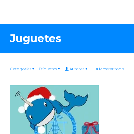
Juguetes
Categorías
Etiquetas
Autores
Mostrar todo