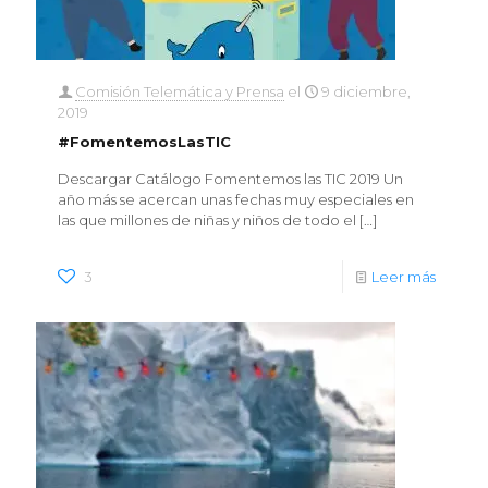
Comisión Telemática y Prensa
el
9 diciembre,
2019
#FomentemosLasTIC
Descargar Catálogo Fomentemos las TIC 2019 Un
año más se acercan unas fechas muy especiales en
las que millones de niñas y niños de todo el
[…]
3
Leer más