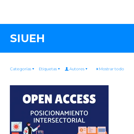
SIUEH
Categorías
Etiquetas
Autores
Mostrar todo