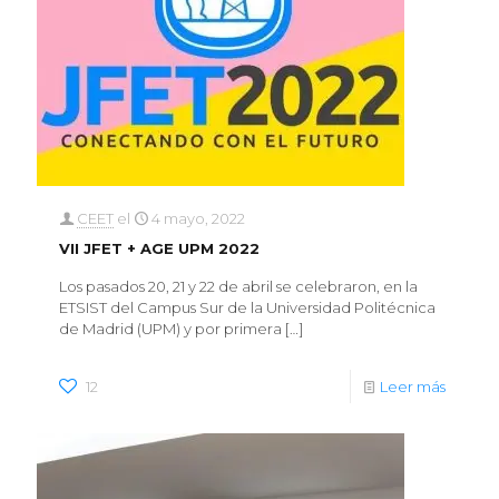
CEET
el
4 mayo, 2022
VII JFET + AGE UPM 2022
Los pasados 20, 21 y 22 de abril se celebraron, en la
ETSIST del Campus Sur de la Universidad Politécnica
de Madrid (UPM) y por primera
[…]
12
Leer más