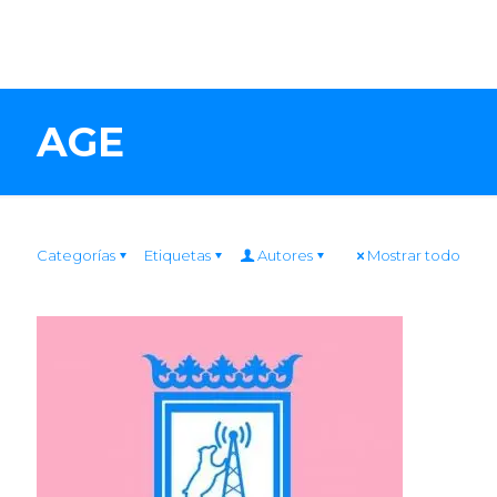
AGE
Categorías
Etiquetas
Autores
Mostrar todo