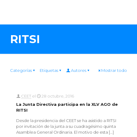
RITSI
Categorías
Etiquetas
Autores
Mostrar todo
CEET
el
28 octubre, 2016
La Junta Directiva participa en la XLV AGO de
RITSI
Desde la presidencia del CEET se ha asistido a RITSI
por invitación de la junta a su cuadragésimo quinta
Asamblea General Ordinaria. El motivo de esta
[…]