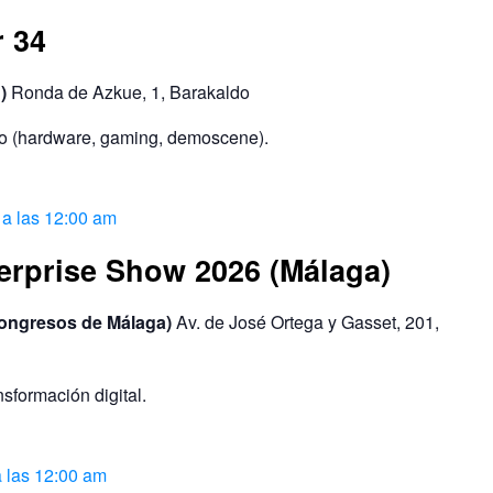
 34
C)
Ronda de Azkue, 1, Barakaldo
co (hardware, gaming, demoscene).
 a las 12:00 am
terprise Show 2026 (Málaga)
Congresos de Málaga)
Av. de José Ortega y Gasset, 201,
nsformación digital.
a las 12:00 am