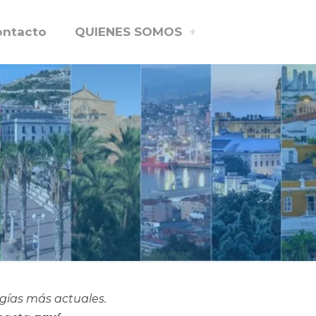
ontacto
QUIENES SOMOS
ogías más actuales.