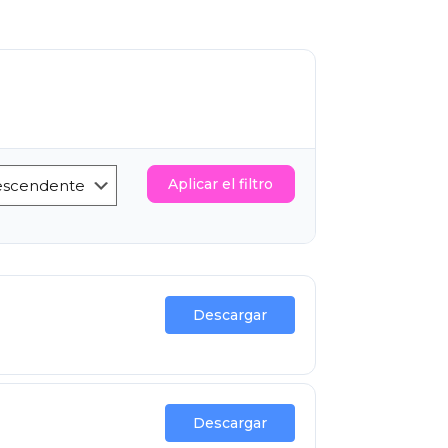
Aplicar el filtro
Descargar
Descargar