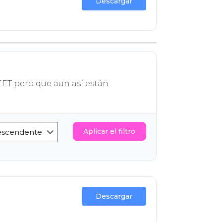
Descargar
EET pero que aun así están
Aplicar el filtro
Descargar