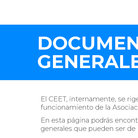
DOCUMEN
GENERAL
El CEET, internamente, se ri
funcionamiento de la Asociac
En esta página podrás encont
generales que pueden ser de i