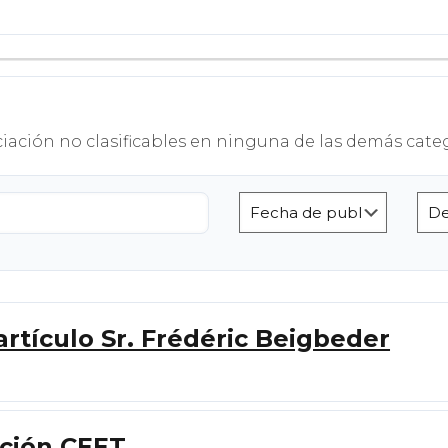
ación no clasificables en ninguna de las demás categ
tículo Sr. Frédéric Beigbeder
pción CEET