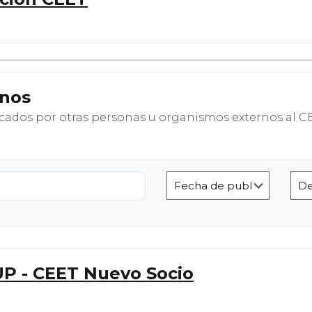
nos
cados por otras personas u organismos externos al C
P - CEET Nuevo Socio