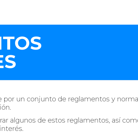
TOS
ES
ge por un conjunto de reglamentos y norma
ión.
rar algunos de estos reglamentos, así co
nterés.