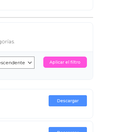
orías.
Aplicar el filtro
Descargar