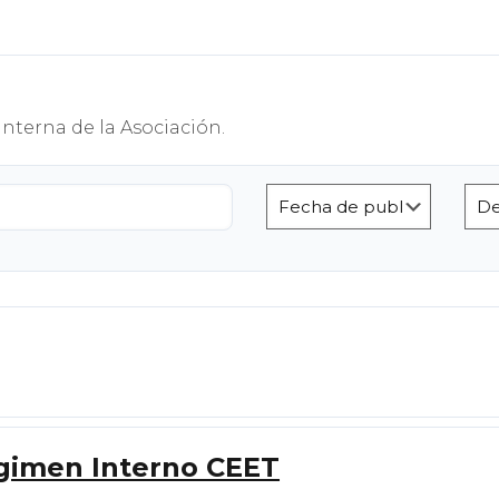
terna de la Asociación.
gimen Interno CEET