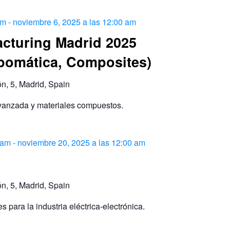
am
-
noviembre 6, 2025 a las 12:00 am
cturing Madrid 2025
bomática, Composites)
ón, 5, Madrid, Spain
 avanzada y materiales compuestos.
 am
-
noviembre 20, 2025 a las 12:00 am
ón, 5, Madrid, Spain
 para la industria eléctrica-electrónica.