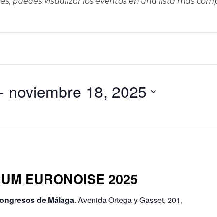
ieres, puedes visualizar los eventos en una lista más co
- 
noviembre 18, 2025
UM EURONOISE 2025
Congresos de Málaga.
Avenida Ortega y Gasset, 201,