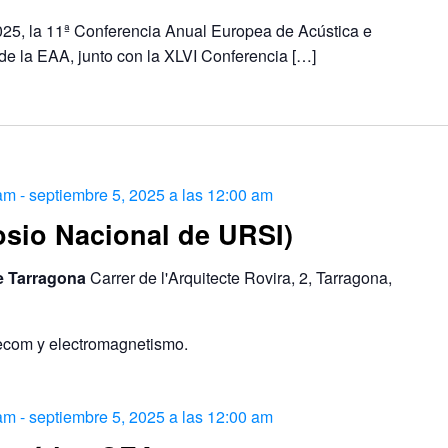
25, la 11ª Conferencia Anual Europea de Acústica e
 de la EAA, junto con la XLVI Conferencia
[…]
 am
-
septiembre 5, 2025 a las 12:00 am
sio Nacional de URSI)
de Tarragona
Carrer de l'Arquitecte Rovira, 2, Tarragona,
lecom y electromagnetismo.
 am
-
septiembre 5, 2025 a las 12:00 am