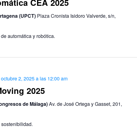
omática CEA 2025
artagena (UPCT)
Plaza Cronista Isidoro Valverde, s/n,
de automática y robótica.
-
octubre 2, 2025 a las 12:00 am
Moving 2025
Congresos de Málaga)
Av. de José Ortega y Gasset, 201,
 sostenibilidad.