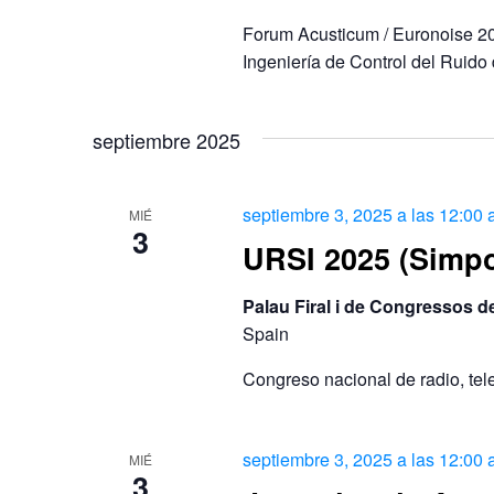
Forum Acusticum / Euronoise 20
Ingeniería de Control del Ruido
septiembre 2025
septiembre 3, 2025 a las 12:00
MIÉ
3
URSI 2025 (Simpo
Palau Firal i de Congressos 
Spain
Congreso nacional de radio, te
septiembre 3, 2025 a las 12:00
MIÉ
3