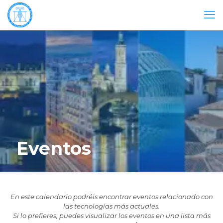
Eventos
En este calendario podréis encontrar eventos relacionado con
las tecnologías más actuales.
Si lo prefieres, puedes visualizar los eventos en una lista más