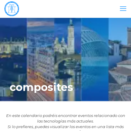
composites
En este calendario podréis encontrar eventos relacionado con
las tecnologías más actuales.
Si lo prefieres, puedes visualizar los eventos en una lista más