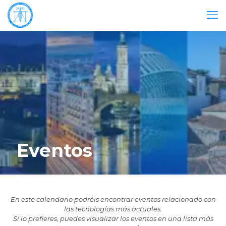
Eventos
En este calendario podréis encontrar eventos relacionado con
las tecnologías más actuales.
Si lo prefieres, puedes visualizar los eventos en una lista más