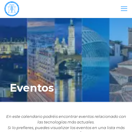
Eventos
En este calendario podréis encontrar eventos relacionado con
las tecnologías más actuales.
Si lo prefieres, puedes visualizar los eventos en una lista más