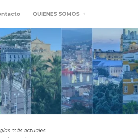
ontacto
QUIENES SOMOS
ogías más actuales.