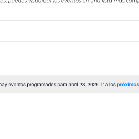
ieres, puedes visualizar los eventos en una lista más co
hay eventos programados para abril 23, 2025. Ir a los
próximos
Aviso