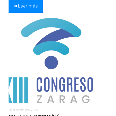
Leer más
25 septiembre, 2022
XXXIII C.EE.T Zaragoza (UZ)