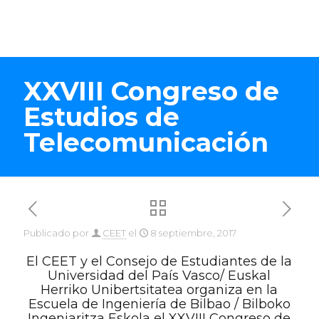
XXVIII Congreso de
Estudios de
Telecomunicación
Publicado por
CEET
el
8 septiembre, 2017
El CEET y el Consejo de Estudiantes de la
Universidad del País Vasco/ Euskal
Herriko Unibertsitatea organiza en la
Escuela de Ingeniería de Bilbao / Bilboko
Ingeniaritza Eskola el XXVIII Congreso de