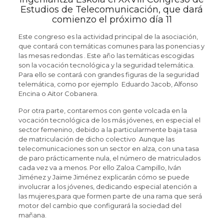
Estudios de Telecomunicación, que dará
comienzo el próximo día 11
Este congreso es la actividad principal de la asociación,
que contará con temáticas comunes para las ponencias y
las mesas redondas . Este año las temáticas escogidas
son la vocación tecnológica y la seguridad telemática.
Para ello se contará con grandes figuras de la seguridad
telemática, como por ejemplo Eduardo Jacob, Alfonso
Encina o Aitor Cobanera.
Por otra parte, contaremos con gente volcada en la
vocación tecnológica de los más jóvenes, en especial el
sector femenino, debido a la particularmente baja tasa
de matriculación de dicho colectivo Aunque las
telecomunicaciones son un sector en alza, con una tasa
de paro prácticamente nula, el número de matriculados
cada vez va a menos. Por ello
Zaloa Campillo, Iván
Jiménez y Jaime Jiménez explicarán cómo se puede
involucrar a los jóvenes, dedicando especial atención a
las mujeres,para que formen parte de una rama que será
motor del cambio que configurará la sociedad del
mañana.