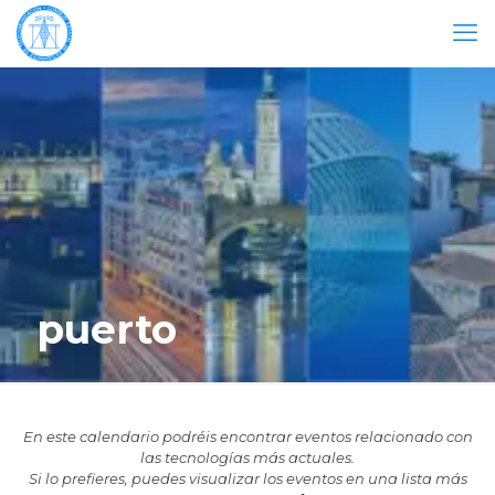
puerto
En este calendario podréis encontrar eventos relacionado con
las tecnologías más actuales.
Si lo prefieres, puedes visualizar los eventos en una lista más