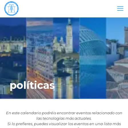
políticas
En este calendario podréis encontrar eventos relacionado con
las tecnologías más actuales.
Si lo prefieres, puedes visualizar los eventos en una lista más