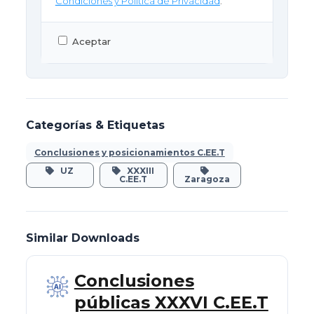
Condiciones y Política de Privacidad
.
Aceptar
Categorías & Etiquetas
Conclusiones y posicionamientos C.EE.T
UZ
XXXIII
C.EE.T
Zaragoza
Similar Downloads
Conclusiones
públicas XXXVI C.EE.T