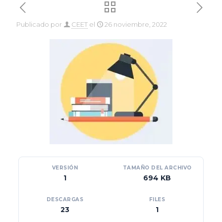
Publicado por
CEET
el
26 noviembre, 2022
VERSIÓN
TAMAÑO DEL ARCHIVO
1
694 KB
DESCARGAS
FILES
23
1