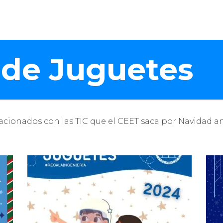
 de Juguetes
lacionados con las TIC que el CEET saca por Navidad 