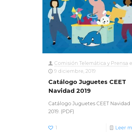
Comisión Telemática y Prensa
e
9 diciembre, 2019
Catálogo Juguetes CEET
Navidad 2019
Catálogo Juguetes CEET Navidad
2019. (PDF)
1
Leer m