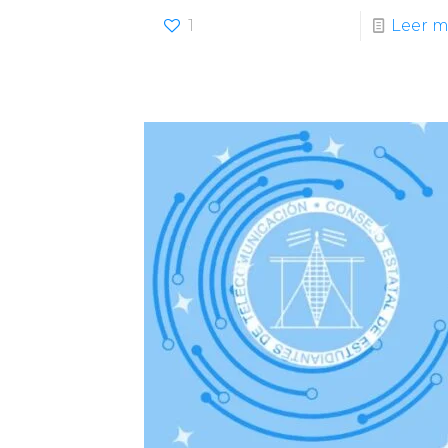
1
Leer m