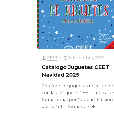
CEET
el
1 diciembre, 2025
Catálogo Juguetes CEET
Navidad 2025
Catálogo de juguetes relacionad
con las TIC que el CEET publica de
forma anual por Navidad. Edición
del 2025. En formato PDF.