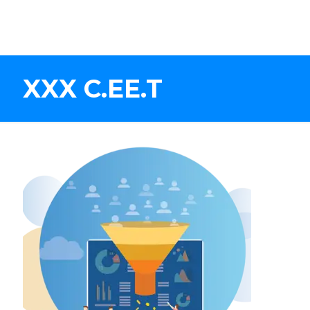
XXX C.EE.T