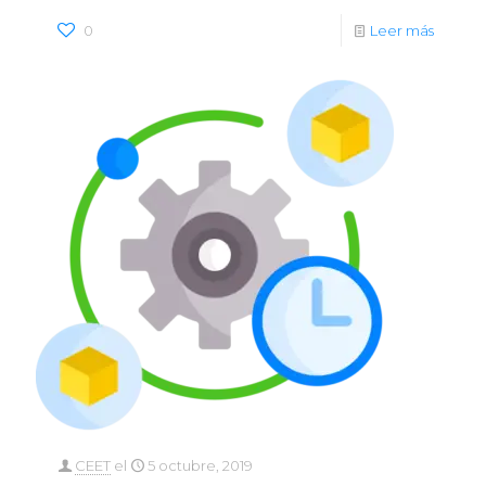
0
Leer más
CEET
el
5 octubre, 2019