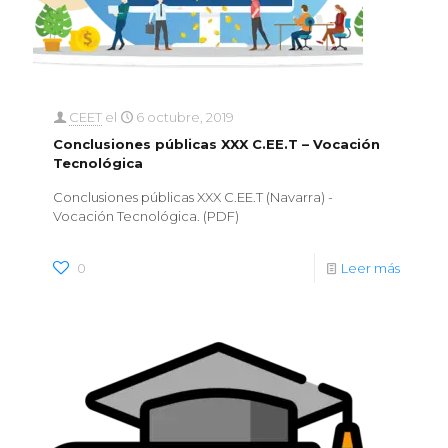
CEET
el
6 octubre, 2019
Conclusiones públicas XXX C.EE.T – Vocación
Tecnológica
Conclusiones públicas XXX C.EE.T (Navarra) -
Vocación Tecnológica. (PDF)
0
Leer más