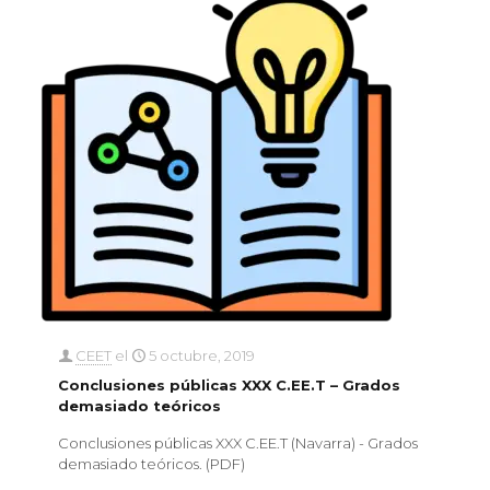
CEET
el
5 octubre, 2019
Conclusiones públicas XXX C.EE.T – Grados
demasiado teóricos
Conclusiones públicas XXX C.EE.T (Navarra) - Grados
demasiado teóricos. (PDF)