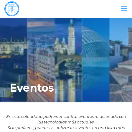
Eventos
En este calendario podréis encontrar eventos relacionado con
las tecnologías más actuales.
Si lo prefieres, puedes visualizar los eventos en una lista más