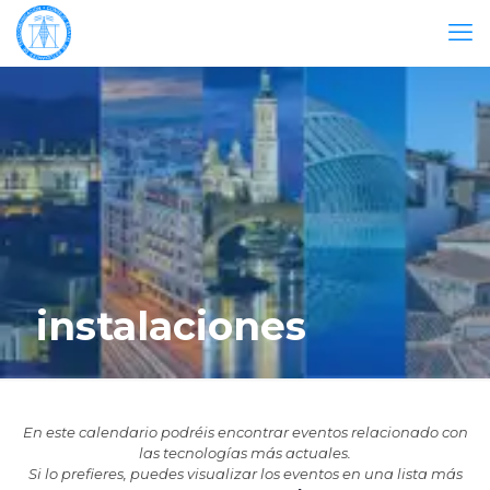
instalaciones
En este calendario podréis encontrar eventos relacionado con
las tecnologías más actuales.
Si lo prefieres, puedes visualizar los eventos en una lista más